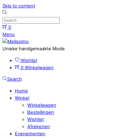
Skip to content
0
Menu
Unieke handgemaakte Mode
Wishlist
0
Winkelwagen
Search
Home
Winkel
Winkelwagen
Bestellingen
Wishlist
Afrekenen
Evenementen