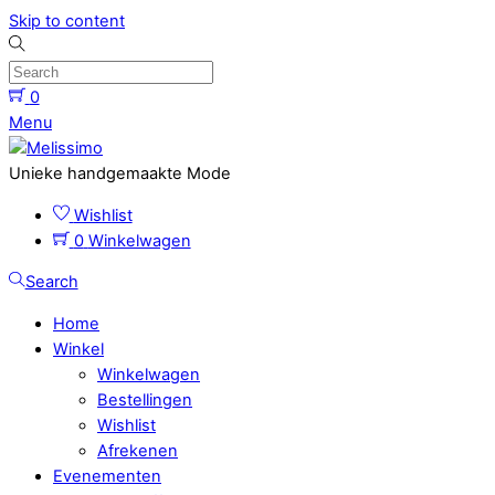
Skip to content
0
Menu
Unieke handgemaakte Mode
Wishlist
0
Winkelwagen
Search
Home
Winkel
Winkelwagen
Bestellingen
Wishlist
Afrekenen
Evenementen