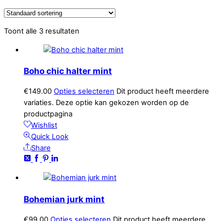
Toont alle 3 resultaten
Boho chic halter mint
€
149.00
Opties selecteren
Dit product heeft meerdere
variaties. Deze optie kan gekozen worden op de
productpagina
Wishlist
Quick Look
Share
Bohemian jurk mint
€
99.00
Opties selecteren
Dit product heeft meerdere