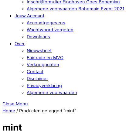
Inschrijfformulier Eindhoven Goes Bohemian
Algemene voorwaarden Bohemain Event 2021
Jouw Account
Accountgegevens
Wachtwoord vergeten
Downloads
Over
Nieuwsbrief
Fairtrade en MVO
Verkooppunten
Contact
Disclaimer
Privacyverklaring
Algemene voorwaarden
Close Menu
Home
/ Producten getagged “mint”
mint