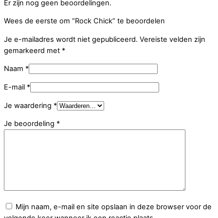
Er zijn nog geen beoordelingen.
Wees de eerste om “Rock Chick” te beoordelen
Je e-mailadres wordt niet gepubliceerd.
Vereiste velden zijn
gemarkeerd met
*
Naam
*
E-mail
*
Je waardering
*
Je beoordeling
*
Mijn naam, e-mail en site opslaan in deze browser voor de
volgende keer wanneer ik een reactie plaats.