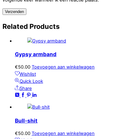
Related
Products
Gypsy armband
€
50.00
Toevoegen aan winkelwagen
Wishlist
Quick Look
Share
Bull-shit
€
50.00
Toevoegen aan winkelwagen