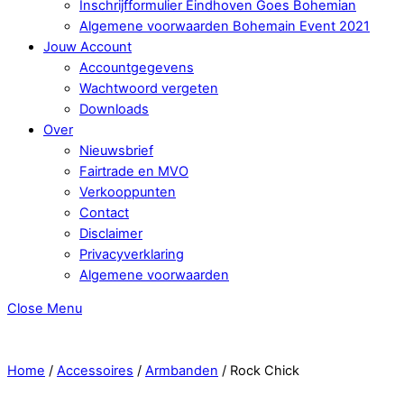
Inschrijfformulier Eindhoven Goes Bohemian
Algemene voorwaarden Bohemain Event 2021
Jouw Account
Accountgegevens
Wachtwoord vergeten
Downloads
Over
Nieuwsbrief
Fairtrade en MVO
Verkooppunten
Contact
Disclaimer
Privacyverklaring
Algemene voorwaarden
Close Menu
Home
/
Accessoires
/
Armbanden
/ Rock Chick