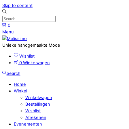
Skip to content
0
Menu
Unieke handgemaakte Mode
Wishlist
0
Winkelwagen
Search
Home
Winkel
Winkelwagen
Bestellingen
Wishlist
Afrekenen
Evenementen