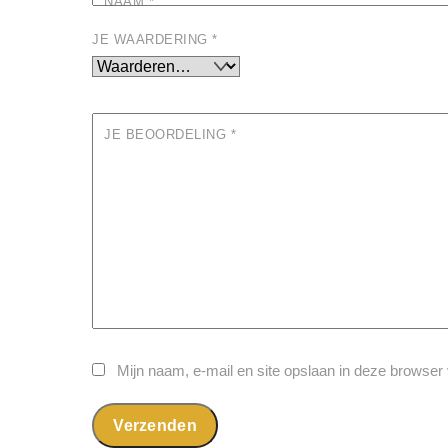
NAAM
*
JE WAARDERING
*
JE BEOORDELING
*
Mijn naam, e-mail en site opslaan in deze browser 