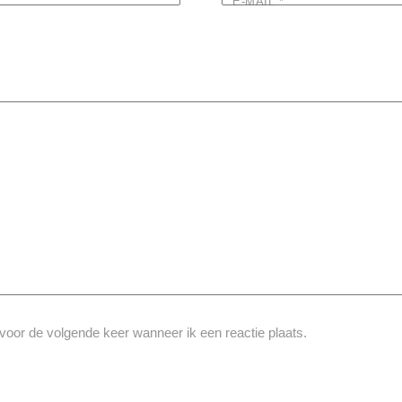
E-MAIL
*
voor de volgende keer wanneer ik een reactie plaats.