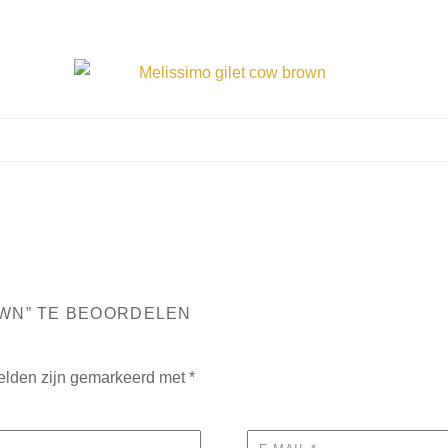
OWN” TE BEOORDELEN
velden zijn gemarkeerd met
*