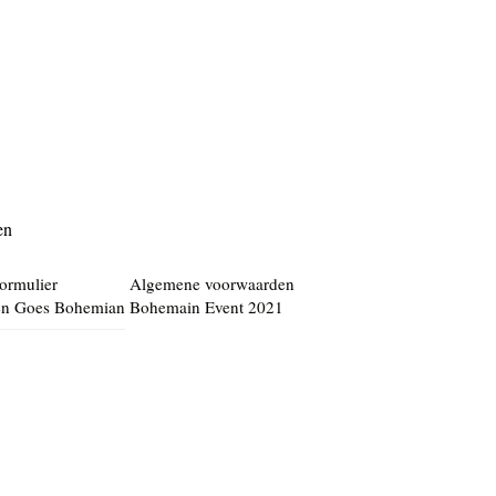
en
formulier
Algemene voorwaarden
en Goes Bohemian
Bohemain Event 2021