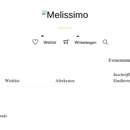
Wishlist
Winkelwagen
Search
Evenement
Inschrijf
Wishlist
Afrekenen
Eindhov
oads