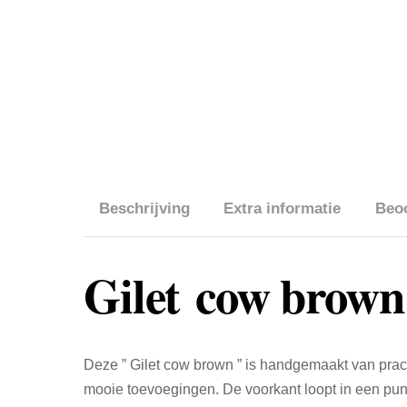
Beschrijving
Extra informatie
Beoo
Gilet cow brown
Deze ” Gilet cow brown ” is handgemaakt van prach
mooie toevoegingen. De voorkant loopt in een pun