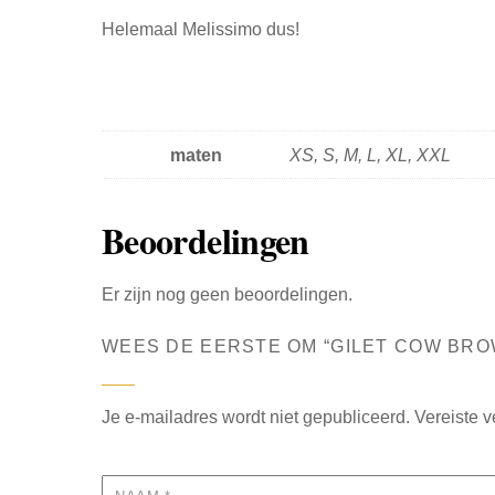
Helemaal Melissimo dus!
maten
XS, S, M, L, XL, XXL
Beoordelingen
Er zijn nog geen beoordelingen.
WEES DE EERSTE OM “GILET COW BR
Je e-mailadres wordt niet gepubliceerd.
Vereiste 