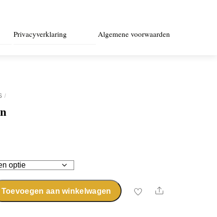
Privacyverklaring
Algemene voorwaarden
S
wn
Share
Toevoegen aan winkelwagen