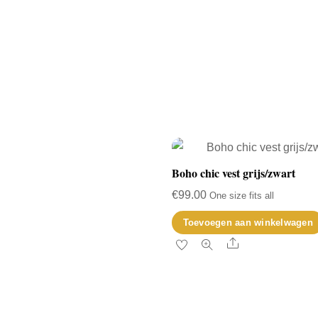
Boho chic vest grijs/zwart
€
99.00
One size fits all
Toevoegen aan winkelwagen
Share