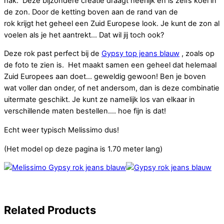
hak. Deze bijzondere creatie draagt heerlijk en is zelfs koel in
de zon. Door de ketting boven aan de rand van de
rok krijgt het geheel een Zuid Europese look. Je kunt de zon al
voelen als je het aantrekt… Dat wil jij toch ook?
Deze rok past perfect bij de
Gypsy top jeans blauw
, zoals op
de foto te zien is. Het maakt samen een geheel dat helemaal
Zuid Europees aan doet… geweldig gewoon! Ben je boven
wat voller dan onder, of net andersom, dan is deze combinatie
uitermate geschikt. Je kunt ze namelijk los van elkaar in
verschillende maten bestellen…. hoe fijn is dat!
Echt weer typisch Melissimo dus!
(Het model op deze pagina is 1.70 meter lang)
Related
Products