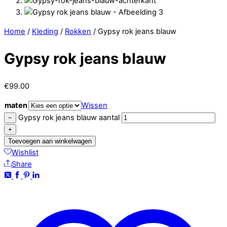
Home
/
Kleding
/
Rokken
/ Gypsy rok jeans blauw
Gypsy rok jeans blauw
€
99.00
maten
Wissen
Gypsy rok jeans blauw aantal
−
+
Toevoegen aan winkelwagen
Wishlist
Share