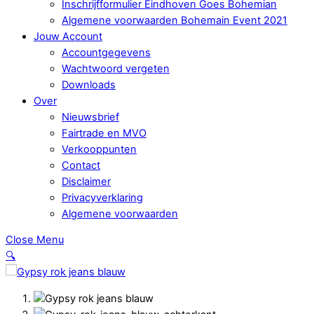
Inschrijfformulier Eindhoven Goes Bohemian
Algemene voorwaarden Bohemain Event 2021
Jouw Account
Accountgegevens
Wachtwoord vergeten
Downloads
Over
Nieuwsbrief
Fairtrade en MVO
Verkooppunten
Contact
Disclaimer
Privacyverklaring
Algemene voorwaarden
Close Menu
🔍