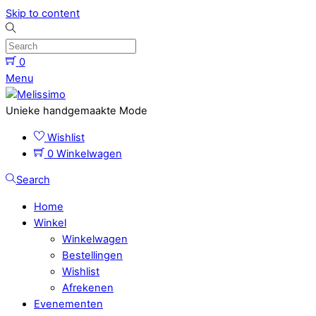
Skip to content
0
Menu
Unieke handgemaakte Mode
Wishlist
0
Winkelwagen
Search
Home
Winkel
Winkelwagen
Bestellingen
Wishlist
Afrekenen
Evenementen