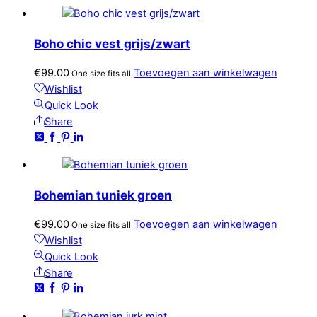
Boho chic vest grijs/zwart
€
99.00
Toevoegen aan winkelwagen
One size fits all
Wishlist
Quick Look
Share
Bohemian tuniek groen
€
99.00
Toevoegen aan winkelwagen
One size fits all
Wishlist
Quick Look
Share