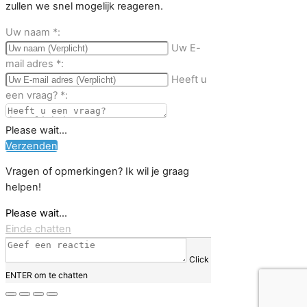
zullen we snel mogelijk reageren.
Uw naam
*
:
Uw E-
mail adres
*
:
Heeft u
een vraag?
*
:
Please wait...
Verzenden
Vragen of opmerkingen? Ik wil je graag
helpen!
Please wait...
Einde chatten
Click
ENTER om te chatten